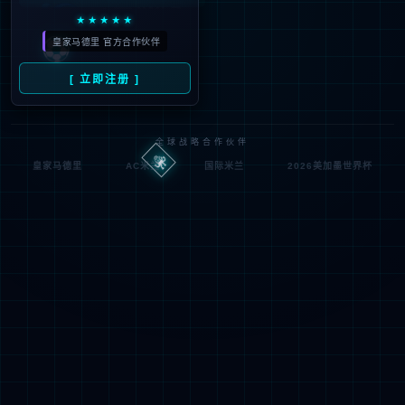
Oops，您请求的文件不存
Oops，Your request does not exist！