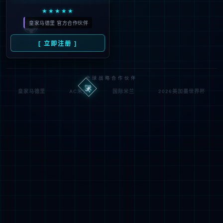
Oops，您请求的文件不存
Oops，Your request does not exist！