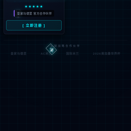
Oops，您请求的文件不存
Oops，Your request does not exist！