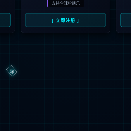
Oops，您请求的文件不存在
Oops，Your request does not exist！